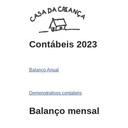
Pular
para
o
conteúdo
Contábeis 2023
Balanço Anual
Demonstrativos contabeis
Balanço mensal