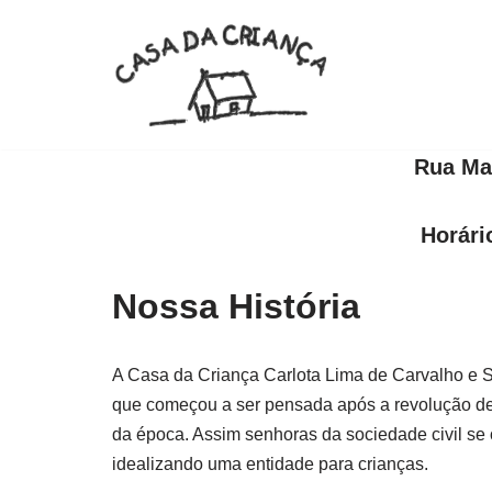
Pular
para
o
conteúdo
Rua Mar
Horári
Nossa História
A Casa da Criança Carlota Lima de Carvalho e S
que começou a ser pensada após a revolução de
da época. Assim senhoras da sociedade civil se 
idealizando uma entidade para crianças.