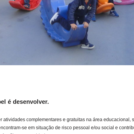
pel é desenvolver.
tividades complementares e gratuitas na área educacional, soci
encontram-se em situação de risco pessoal e/ou social e contri