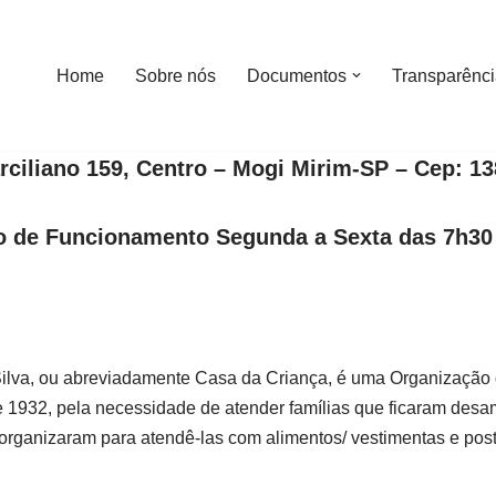
Home
Sobre nós
Documentos
Transparênc
ciliano 159, Centro – Mogi Mirim-SP – Cep: 1
o de Funcionamento Segunda a Sexta das 7h30
ilva, ou abreviadamente Casa da Criança, é uma Organização d
 1932, pela necessidade de atender famílias que ficaram de
organizaram para atendê-las com alimentos/ vestimentas e poste