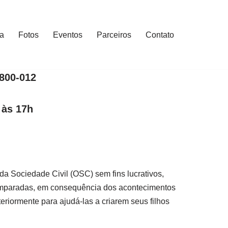
ia
Fotos
Eventos
Parceiros
Contato
3800-012
 às 17h
a Sociedade Civil (OSC) sem fins lucrativos,
samparadas, em consequência dos acontecimentos
riormente para ajudá-las a criarem seus filhos