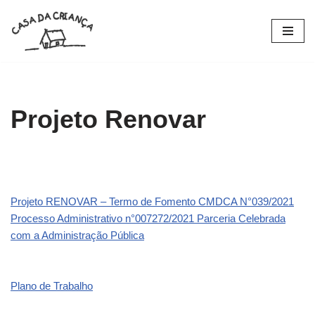
Pular
para
o
conteúdo
Projeto Renovar
Projeto RENOVAR – Termo de Fomento CMDCA N°039/2021
Processo Administrativo n°007272/2021 Parceria Celebrada
com a Administração Pública
Plano de Trabalho