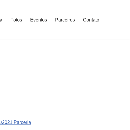
ia
Fotos
Eventos
Parceiros
Contato
/2021 Parceria