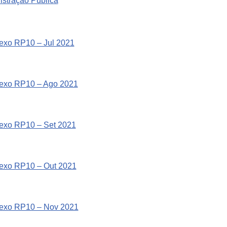
stração Pública
exo RP10 – Jul 2021
nexo RP10 – Ago 2021
nexo RP10 – Set 2021
nexo RP10 – Out 2021
nexo RP10 – Nov 2021