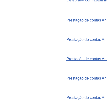
Celebrada com a Admini
Prestação de contas An
Prestação de contas A
Prestação de contas A
Prestação de contas A
Prestação de contas A