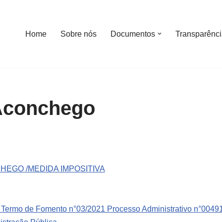
Home
Sobre nós
Documentos
Transparênc
Aconchego
NCHEGO /MEDIDA IMPOSITIVA
ermo de Fomento n°03/2021 Processo Administrativo n°00491