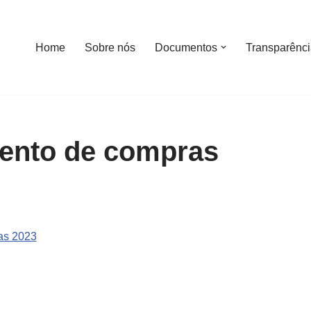
Home
Sobre nós
Documentos
Transparênc
ento de compras
as 2023