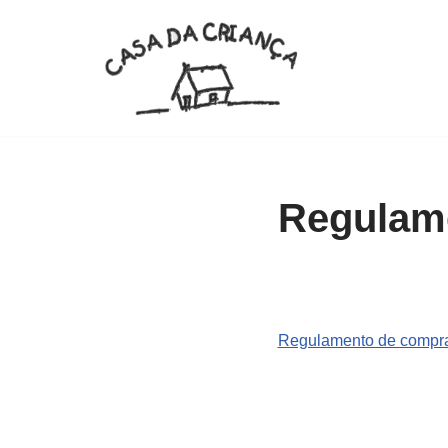
Pular
para
o
conteúdo
Regulam
Regulamento de compr